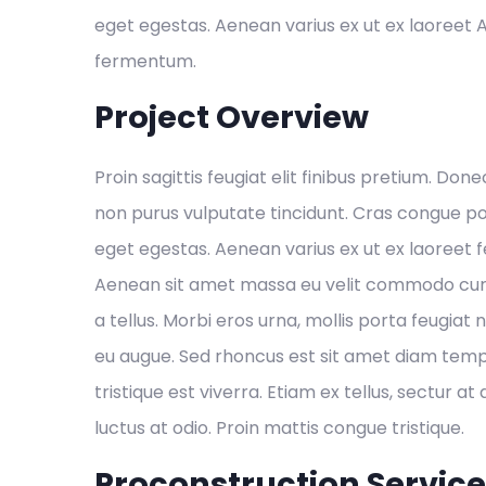
eget egestas. Aenean varius ex ut ex laoreet
fermentum.
Project Overview
Proin sagittis feugiat elit finibus pretium. Done
non purus vulputate tincidunt. Cras congue p
eget egestas. Aenean varius ex ut ex laoreet
Aenean sit amet massa eu velit commodo cursu
a tellus. Morbi eros urna, mollis porta feugiat 
eu augue. Sed rhoncus est sit amet diam temp
tristique est viverra. Etiam ex tellus, sectur at 
luctus at odio. Proin mattis congue tristique.
Proconstruction Servic