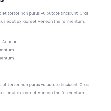
ec et tortor non purus vulputate tincidunt. Cras
ius ex ut ex laoreet Aenean the fermentum.
et Aenean.
rmentum.
rmentum.
ec et tortor non purus vulputate tincidunt. Cras
ius ex ut ex laoreet Aenean the fermentum.