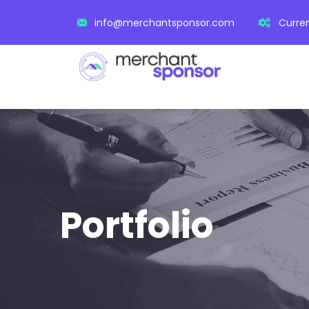
info@merchantsponsor.com
Curren
Portfolio